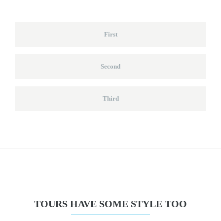
First
Second
Third
TOURS HAVE SOME STYLE TOO