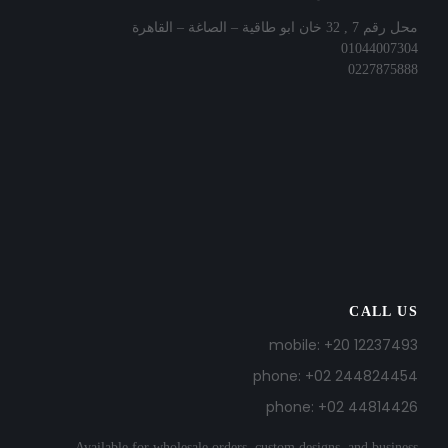
محل رقم 7 , 32 خان ابو طاقية – الصاغة – القاهرة
01044007304
0227875888
CALL US
mobile: +20 12237493
phone: +02 244824454
phone: +02 44814426
Available for wholesale orders, custom designs, and business