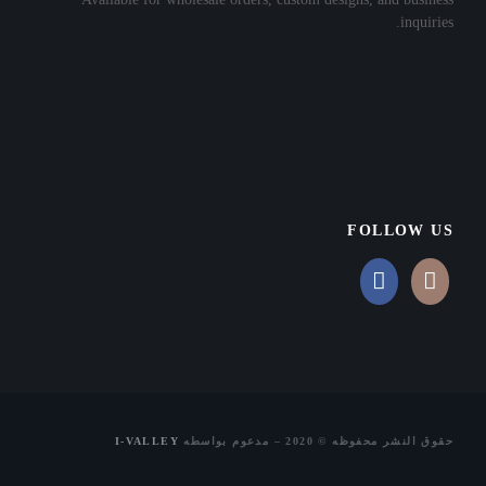
inquiries.
FOLLOW US
حقوق النشر محفوظه © 2020 – مدعوم بواسطه
I-VALLEY