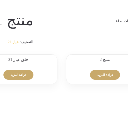
منتج 11
ات صلة
التصنيف:
عيار 21
منتج 2
حلق عيار 21
قراءة المزيد
قراءة المزيد