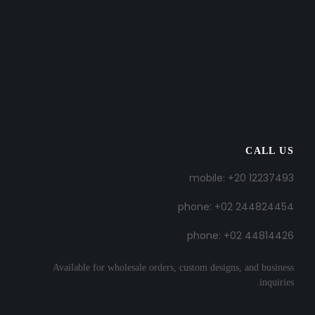
CALL US
mobile: +20 12237493
phone: +02 244824454
phone: +02 44814426
Available for wholesale orders, custom designs, and business
inquiries.