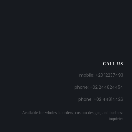
CALL US
mobile: +20 12237493
phone: +02 244824454
phone: +02 44814426
Available for wholesale orders, custom designs, and business
inquiries.