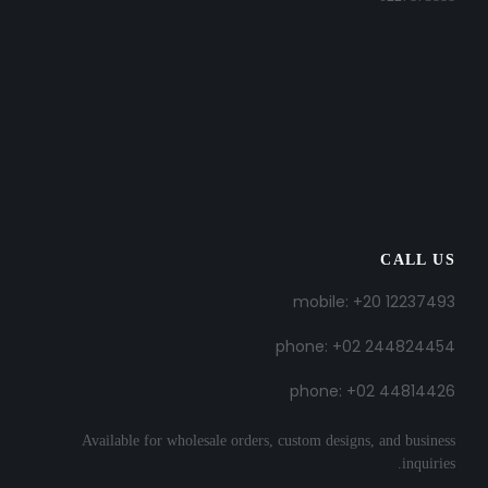
CALL US
mobile: +20 12237493
phone: +02 244824454
phone: +02 44814426
Available for wholesale orders, custom designs, and business
inquiries.