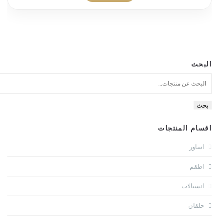
البحث
بحث
اقسام المنتجات
اساور
اطقم
انسيالات
حلقان