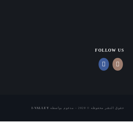
FOLLOW US
حقوق النشر محفوظه © 2020 – مدعوم بواسطه
I-VALLEY