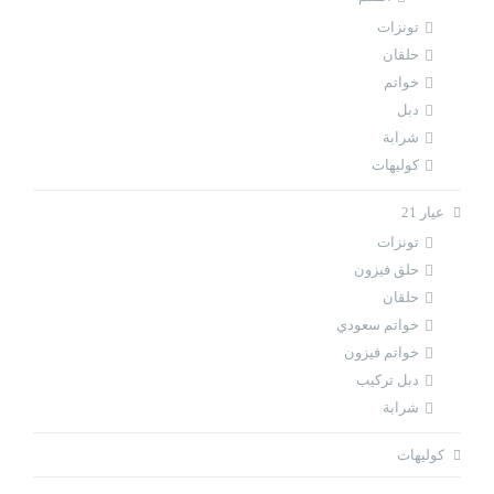
تونزات
حلقان
خواتم
دبل
شرابة
كوليهات
عيار 21
تونزات
حلق فيزون
حلقان
خواتم سعودي
خواتم فيزون
دبل تركيب
شرابة
كوليهات