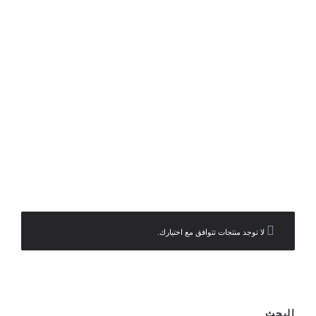
حلقان
لا توجد منتجات تتوافق مع اختيارك.
البحث