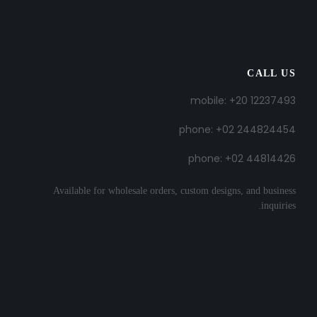
CALL US
mobile: +20 12237493
phone: +02 244824454
phone: +02 44814426
Available for wholesale orders, custom designs, and business
inquiries.