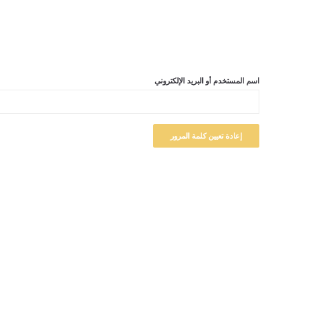
نسيت كلمة مرورك؟ فضلًا أدخل اسم المستخدم أو البريد الإلكتروني
اسم المستخدم أو البريد الإلكتروني
إعادة تعيين كلمة المرور